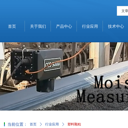
文
首页
关于我们
产品中心
行业应用
技术中心
当前位置：
首页
ꄲ
行业应用
ꄲ
塑料颗粒