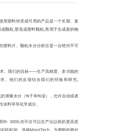
使用塑料转变成可用的产品是一个长期、复
成颗粒,塑造成塑料颗粒,再用于生成新的物
的塑料片、颗粒水分分析仪是一台绝对不可
试技术。我们的目标——生产高精度、多功能的
求。他们的反馈结合我们的经验和研究,
式的测量水分（%干和%湿），允许自动或者
水性涂料等等化学成分。
R- 3000,你不仅可以生产比以前的更高质
时间。选择MoistTech，为塑料的最好