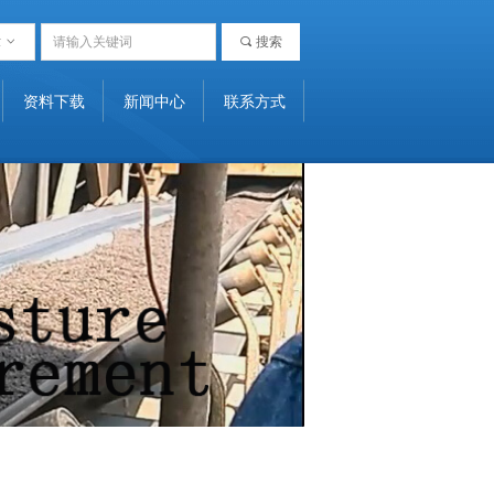
章
ꀁ
끠
搜索
资料下载
新闻中心
联系方式