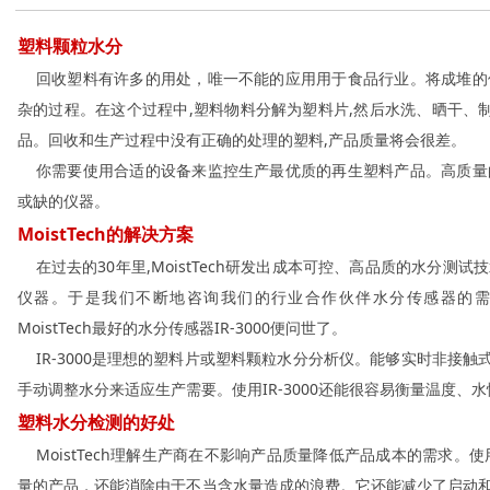
塑料颗粒水分
回收塑料有许多的用处，唯一不能的应用用于食品行业。将成堆的
杂的过程。在这个过程中,塑料物料分解为塑料片,然后水洗、晒干、制
品。回收和生产过程中没有正确的处理的塑料,产品质量将会很差。
你需要使用合适的设备来监控生产最优质的再生塑料产品。高质量
或缺的仪器。
MoistTech的解决方案
在过去的30年里,MoistTech研发出成本可控、高品质的水分测
仪器。于是我们不断地咨询我们的行业合作伙伴水分传感器的需
MoistTech最好的水分传感器IR-3000便问世了。
IR-3000是理想的塑料片或塑料颗粒水分分析仪。能够实时非接触
手动调整水分来适应生产需要。使用IR-3000还能很容易衡量温度、
塑料水分检测的好处
MoistTech理解生产商在不影响产品质量降低产品成本的需求。使用I
量的产品，还能消除由于不当含水量造成的浪费。它还能减少了启动和宕机