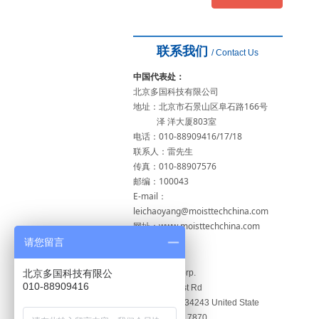
联系我们
/ Contact Us
中国代表处：
北京多国科技有限公司
地址：北京市石景山区阜石路166号
泽 洋大厦803室
电话：010-88909416/17/18
联系人：雷先生
传真：010-88907576
邮编：100043
E-mail：
leichaoyang@moisttechchina.com
网址：www.moisttechchina.com
请您留言
美国：
北京多国科技有限公
MoistTech Corp.
010-88909416
1199 Tallevast Rd
Sarasota, FL 34243 United State
Tel：941.351.7870